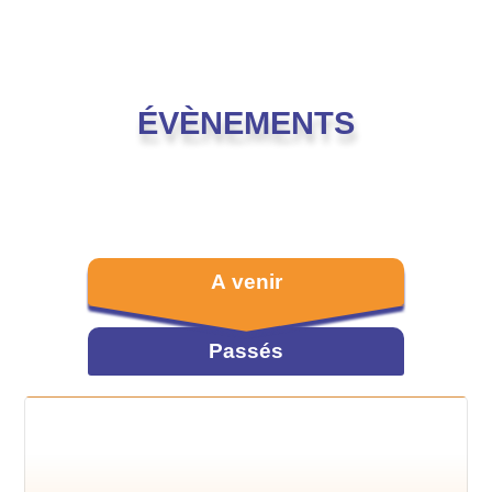
ÉVÈNEMENTS
A venir
Passés