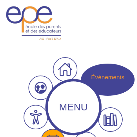
Évènements
MENU