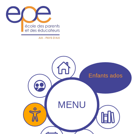
Enfants ados
MENU