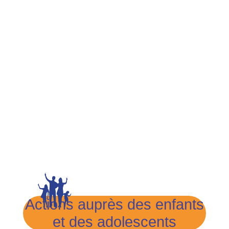
Actions auprès des enfants
et des adolescents